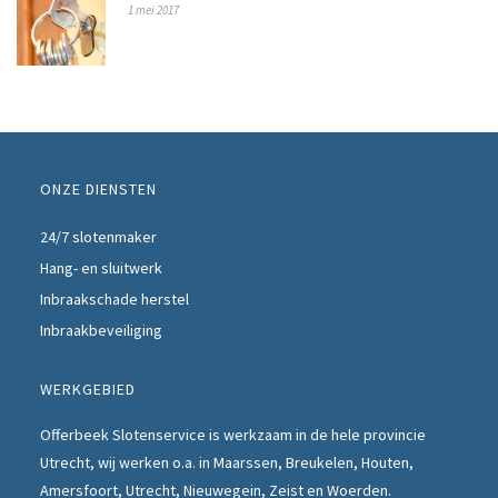
1 mei 2017
ONZE DIENSTEN
24/7 slotenmaker
Hang- en sluitwerk
Inbraakschade herstel
Inbraakbeveiliging
WERKGEBIED
Offerbeek Slotenservice is werkzaam in de hele provincie
Utrecht, wij werken o.a. in Maarssen,
Breukelen
, Houten,
Amersfoort, Utrecht, Nieuwegein, Zeist en Woerden.