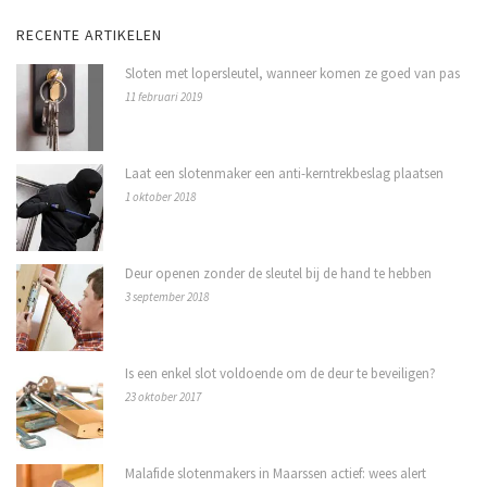
RECENTE ARTIKELEN
Sloten met lopersleutel, wanneer komen ze goed van pas
11 februari 2019
Laat een slotenmaker een anti-kerntrekbeslag plaatsen
1 oktober 2018
Deur openen zonder de sleutel bij de hand te hebben
3 september 2018
Is een enkel slot voldoende om de deur te beveiligen?
23 oktober 2017
Malafide slotenmakers in Maarssen actief: wees alert