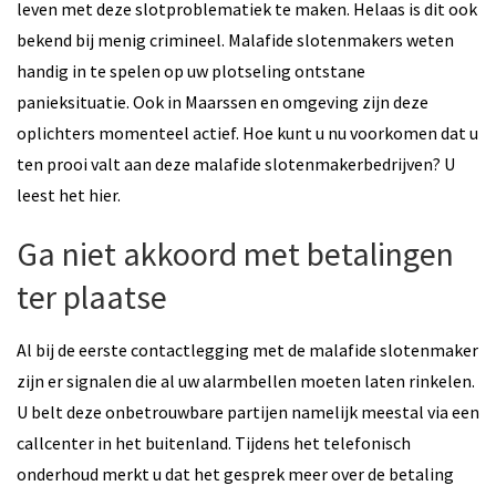
leven met deze slotproblematiek te maken. Helaas is dit ook
bekend bij menig crimineel. Malafide slotenmakers weten
handig in te spelen op uw plotseling ontstane
panieksituatie. Ook in Maarssen en omgeving zijn deze
oplichters momenteel actief. Hoe kunt u nu voorkomen dat u
ten prooi valt aan deze malafide slotenmakerbedrijven? U
leest het hier.
Ga niet akkoord met betalingen
ter plaatse
Al bij de eerste contactlegging met de malafide slotenmaker
zijn er signalen die al uw alarmbellen moeten laten rinkelen.
U belt deze onbetrouwbare partijen namelijk meestal via een
callcenter in het buitenland. Tijdens het telefonisch
onderhoud merkt u dat het gesprek meer over de betaling