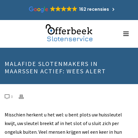
162 recensies
MALAFIDE SLOTENMAKERS IN
MAARSSEN ACTIEF: WEES ALERT
0
Misschien herkent u het wel: u bent plots uw huissleutel
kwijt, uw sleutel breekt af in het slot of u sluit zich per
ongeluk buiten. Veel mensen krijgen wel een keer in hun