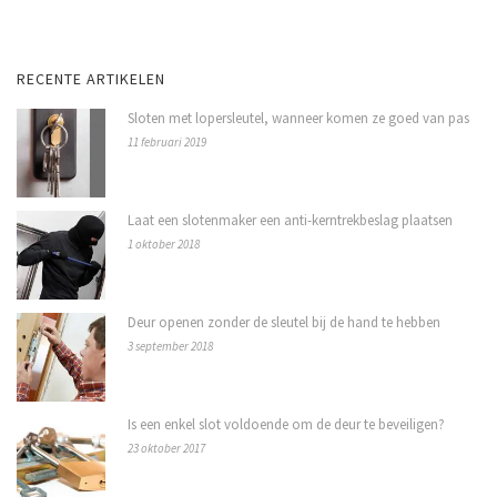
RECENTE ARTIKELEN
Sloten met lopersleutel, wanneer komen ze goed van pas
11 februari 2019
Laat een slotenmaker een anti-kerntrekbeslag plaatsen
1 oktober 2018
Deur openen zonder de sleutel bij de hand te hebben
3 september 2018
Is een enkel slot voldoende om de deur te beveiligen?
23 oktober 2017