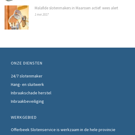
Malafide slotenmakers in Maarssen actief: wees alert
1 mei 2017
ONZE DIENSTEN
24/7 slotenmaker
Hang- en sluitwerk
Inbraakschade herstel
Inbraakbeveiliging
WERKGEBIED
Offerbeek Slotenservice is werkzaam in de hele provincie